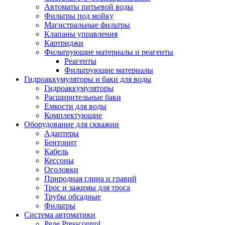
Автоматы питьевой воды
Фильтры под мойку
Магистральные фильтры
Клапаны управления
Картриджи
Фильтрующие материалы и реагенты
Реагенты
Фильтрующие материалы
Гидроаккумуляторы и баки для воды
Гидроаккумуляторы
Расширительные баки
Емкости для воды
Комплектующие
Оборудование для скважин
Адаптеры
Бентонит
Кабель
Кессоны
Оголовки
Природная глина и гравий
Трос и зажимы для троса
Трубы обсадные
Фильтры
Система автоматики
Реле Presscontrol