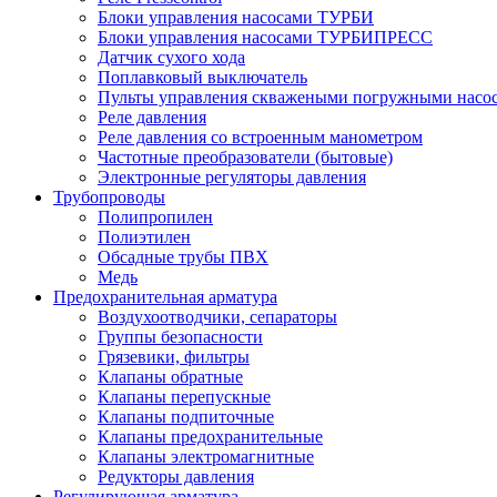
Блоки управления насосами ТУРБИ
Блоки управления насосами ТУРБИПРЕСС
Датчик сухого хода
Поплавковый выключатель
Пульты управления скважеными погружными насо
Реле давления
Реле давления со встроенным манометром
Частотные преобразователи (бытовые)
Электронные регуляторы давления
Трубопроводы
Полипропилен
Полиэтилен
Обсадные трубы ПВХ
Медь
Предохранительная арматура
Воздухоотводчики, сепараторы
Группы безопасности
Грязевики, фильтры
Клапаны обратные
Клапаны перепускные
Клапаны подпиточные
Клапаны предохранительные
Клапаны электромагнитные
Редукторы давления
Регулирующая арматура