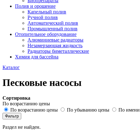
Биопрепараты
Полив и орошение
Капельный полив
Ручной полив
Автоматический полив
Промышленный полив
Отопительное оборудование
Алюминиевые радиаторы
Незамерзающая жидкость
Радиаторы биметаллические
Химия для бассейна
Каталог
Песковые насосы
Сортировка
По возрастанию цены
По возрастанию цены
По убыванию цены
По имени 
Раздел не найден.