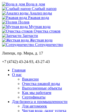
Вода в дом
Слабый напор
Анализ воды
Ржавая вода
Полив
Мутная вода
Очистка стоков
Запчасти
Жесткая вода
Сотрудничество
Липецк, пр. Мира, д. 17
+7 (4742)
43-24-93, 43-27-43
Главная
О нас
Вакансии
Очистка ржавой воды
Выполненные объекты
Как мы работаем
Сертификаты
Для бизнеса и промышленности
Для автомоеек
Чистая вода -залог успеха