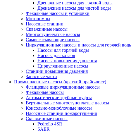
Дренажные насосы для грязной воды
Дренажные насосы для чистой воды
Фекальные насосы и установки
Мотопомпы
Насосные станции
Скважинные насосы
Многоступенчатые насосы
Самовсасывающие насосы
Циркуляционные насосы и насосы для горячей вод
Насосы для горячей воды
Насосы для котлов
Насосы повышения давления
Циркуляционные насосы
Станции повышения давления
Запасные части
Промышленные насосы (краткий прайс-лист)
Фланцевые циркуляционные насосы
Фекальные насосы
Автоматические трубные муфты
Вертикальные многоступенчатые насосы
Консольно-моноблочные насосы
Насосные станции пожаротушения
Скважинные насосы
Pedrollo 4SR
SAER