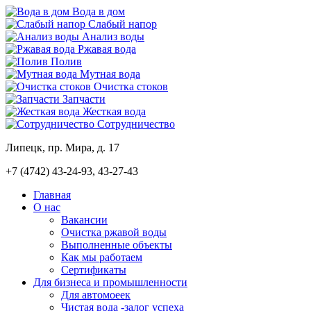
Вода в дом
Слабый напор
Анализ воды
Ржавая вода
Полив
Мутная вода
Очистка стоков
Запчасти
Жесткая вода
Сотрудничество
Липецк, пр. Мира, д. 17
+7 (4742)
43-24-93, 43-27-43
Главная
О нас
Вакансии
Очистка ржавой воды
Выполненные объекты
Как мы работаем
Сертификаты
Для бизнеса и промышленности
Для автомоеек
Чистая вода -залог успеха