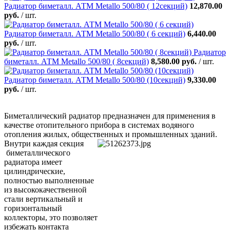
Радиатор биметалл. АТМ Metallo 500/80 ( 12секций)
12,870.00
руб.
/ шт.
Радиатор биметалл. АТМ Metallo 500/80 ( 6 секций)
6,440.00
руб.
/ шт.
Радиатор
биметалл. АТМ Metallo 500/80 ( 8секций)
8,580.00 руб.
/ шт.
Радиатор биметалл. АТМ Metallo 500/80 (10секций)
9,330.00
руб.
/ шт.
Биметаллический радиатор предназначен для применения в
качестве отопительного прибора в системах водяного
отопления жилых, общественных и промышленных зданий.
Внутри каждая секция
биметаллического
радиатора имеет
цилиндрические,
полностью выполненные
из высококачественной
стали вертикальный и
горизонтальный
коллекторы, это позволяет
избежать контакта