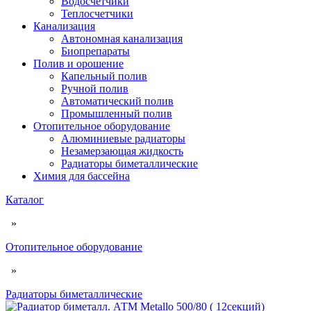
Водосчетчики
Теплосчетчики
Канализация
Автономная канализация
Биопрепараты
Полив и орошение
Капельный полив
Ручной полив
Автоматический полив
Промышленный полив
Отопительное оборудование
Алюминиевые радиаторы
Незамерзающая жидкость
Радиаторы биметаллические
Химия для бассейна
Каталог
»
Отопительное оборудование
»
Радиаторы биметаллические