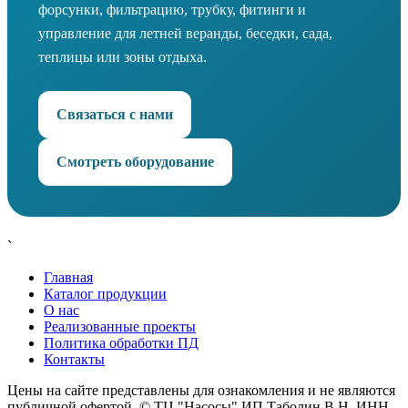
форсунки, фильтрацию, трубку, фитинги и
управление для летней веранды, беседки, сада,
теплицы или зоны отдыха.
Связаться с нами
Смотреть оборудование
`
Главная
Каталог продукции
О нас
Реализованные проекты
Политика обработки ПД
Контакты
Цены на сайте представлены для ознакомления и не являются
публичной офертой. © ТЦ "Насосы" ИП Таболин В.Н. ИНН