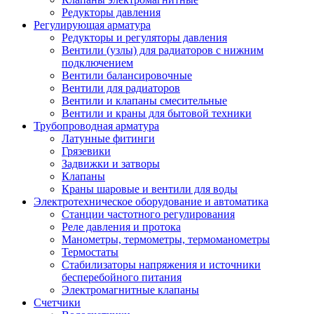
Редукторы давления
Регулирующая арматура
Редукторы и регуляторы давления
Вентили (узлы) для радиаторов с нижним
подключением
Вентили балансировочные
Вентили для радиаторов
Вентили и клапаны смесительные
Вентили и краны для бытовой техники
Трубопроводная арматура
Латунные фитинги
Грязевики
Задвижки и затворы
Клапаны
Краны шаровые и вентили для воды
Электротехническое оборудование и автоматика
Станции частотного регулирования
Реле давления и протока
Манометры, термометры, термоманометры
Термостаты
Стабилизаторы напряжения и источники
бесперебойного питания
Электромагнитные клапаны
Счетчики