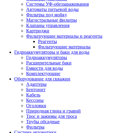
Системы УФ-обеззараживания
Автоматы питьевой воды
Фильтры под мойку
Магистральные фильтры
Клапаны управления
Картриджи
Фильтрующие материалы и реагенты
Реагенты
Фильтрующие материалы
Гидроаккумуляторы и баки для воды
Гидроаккумуляторы
Расширительные баки
Емкости для воды
Комплектующие
Оборудование для скважин
Адаптеры
Бентонит
Кабель
Кессоны
Оголовки
Природная глина и гравий
Трос и зажимы для троса
Трубы обсадные
Фильтры
Система автоматики