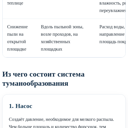
теплице
влажность, ри
переувлажнен
Снижение
Вдоль пыльной зоны,
Расход воды,
пыли на
возле проходов, на
направление в
открытой
хозяйственных
площадь покр
площадке
площадках
Из чего состоит система
туманообразования
1. Насос
Создаёт давление, необходимое для мелкого распыла.
Чем больше площадь и количество форсунок, тем