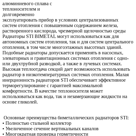
алюминиевого сплава с
теплоносителем и
долговременно
эксплуатировать прибор в условиях централизованных
систем отопления с повышенным содержанием железа,
растворенного кислорода, чрезмерной щелочностью среды
Радиаторы STI BIMETAL могут использоваться как для
автономных систем отопления, так и для систем центрального
отопления, в том числе многоэтажных высотных зданий.
Подобные радиаторы допускается применять в насосных,
элеваторных и гравитационных системах отопления с одно-
или двухтрубной разводкой, а также в лучевых системах.
Высокая теплоотдача секций дает возможность использовать
радиатор в низкотемпературных системах отопления. Малая
инерционность радиаторов STI обеспечивает эффективное
терморегулирование с гарантией максимальной
комфортности. В качестве теплоносителя может
использоваться как вода, так и незамерзающие жидкости на
основе гликолей.
Основные преимущества биметаллических радиаторов STI:
• Полностью стальной коллектор
• Увеличенное сечение вертикальных каналов
• Многократная проверка герметичности