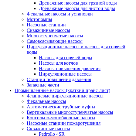
Дренажные насосы для грязной воды
Дренажные насосы для чистой воды
Фекальные насосы и установки
Мотопомпы
Насосные станции
Скважинные насосы
Многоступенчатые насосы
Самовсасывающие насосы
Циркуляционные насосы и насосы для горячей
воды
Насосы для горячей воды
Насосы для котлов
Насосы повышения давления
Циркуляционные насосы
Станции повышения давления
Запасные части
Промышленные насосы (краткий прайс-лист)
Фланцевые циркуляционные насосы
Фекальные насосы
Автоматические трубные муфты
Вертикальные многоступенчатые насосы
Консольно-моноблочные насосы
Насосные станции пожаротушения
Скважинные насосы
Pedrollo 4SR