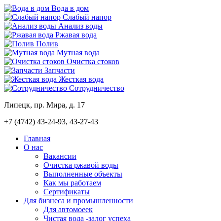
Вода в дом
Слабый напор
Анализ воды
Ржавая вода
Полив
Мутная вода
Очистка стоков
Запчасти
Жесткая вода
Сотрудничество
Липецк, пр. Мира, д. 17
+7 (4742)
43-24-93, 43-27-43
Главная
О нас
Вакансии
Очистка ржавой воды
Выполненные объекты
Как мы работаем
Сертификаты
Для бизнеса и промышленности
Для автомоеек
Чистая вода -залог успеха