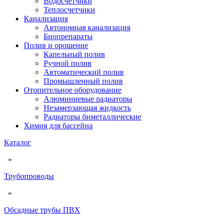
Водосчетчики
Теплосчетчики
Канализация
Автономная канализация
Биопрепараты
Полив и орошение
Капельный полив
Ручной полив
Автоматический полив
Промышленный полив
Отопительное оборудование
Алюминиевые радиаторы
Незамерзающая жидкость
Радиаторы биметаллические
Химия для бассейна
Каталог
»
Трубопроводы
»
Обсадные трубы ПВХ