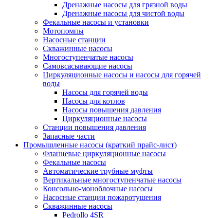
Дренажные насосы для грязной воды
Дренажные насосы для чистой воды
Фекальные насосы и установки
Мотопомпы
Насосные станции
Скважинные насосы
Многоступенчатые насосы
Самовсасывающие насосы
Циркуляционные насосы и насосы для горячей
воды
Насосы для горячей воды
Насосы для котлов
Насосы повышения давления
Циркуляционные насосы
Станции повышения давления
Запасные части
Промышленные насосы (краткий прайс-лист)
Фланцевые циркуляционные насосы
Фекальные насосы
Автоматические трубные муфты
Вертикальные многоступенчатые насосы
Консольно-моноблочные насосы
Насосные станции пожаротушения
Скважинные насосы
Pedrollo 4SR