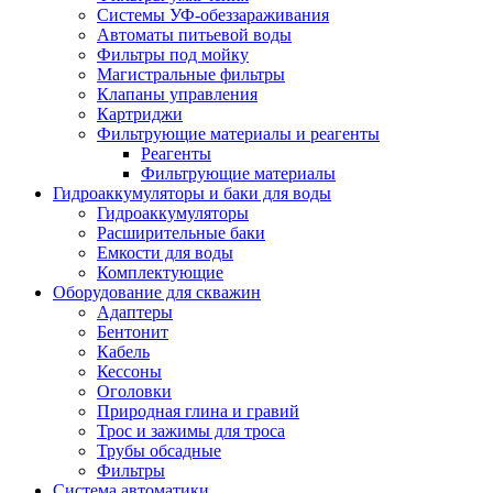
Системы УФ-обеззараживания
Автоматы питьевой воды
Фильтры под мойку
Магистральные фильтры
Клапаны управления
Картриджи
Фильтрующие материалы и реагенты
Реагенты
Фильтрующие материалы
Гидроаккумуляторы и баки для воды
Гидроаккумуляторы
Расширительные баки
Емкости для воды
Комплектующие
Оборудование для скважин
Адаптеры
Бентонит
Кабель
Кессоны
Оголовки
Природная глина и гравий
Трос и зажимы для троса
Трубы обсадные
Фильтры
Система автоматики