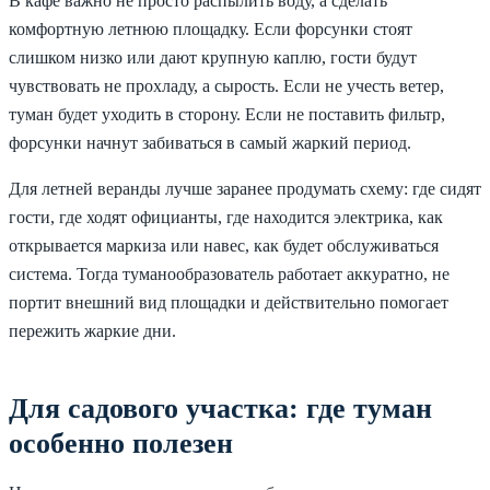
В кафе важно не просто распылить воду, а сделать
комфортную летнюю площадку. Если форсунки стоят
слишком низко или дают крупную каплю, гости будут
чувствовать не прохладу, а сырость. Если не учесть ветер,
туман будет уходить в сторону. Если не поставить фильтр,
форсунки начнут забиваться в самый жаркий период.
Для летней веранды лучше заранее продумать схему: где сидят
гости, где ходят официанты, где находится электрика, как
открывается маркиза или навес, как будет обслуживаться
система. Тогда туманообразователь работает аккуратно, не
портит внешний вид площадки и действительно помогает
пережить жаркие дни.
Для садового участка: где туман
особенно полезен