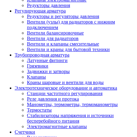
Редукторы давления
Регулирующая арматура
Редукторы и регуляторы давления
Вентили (узлы) для радиаторов с нижним
подключением
Вентили балансировочные
Вентили для радиаторов
Вентили и клапаны смесительные
Вентили и краны для бытовой техники
Трубопроводная арматура
Латунные фитинги
Грязевики
Задвижки и затворы
Клапаны
Краны шаровые и вентили для воды
Электротехническое оборудование и автоматика
Станции частотного регулирования
Реле давления и протока
Манометры, термометры, термоманометры
Термостаты
Стабилизаторы напряжения и источники
бесперебойного питания
Электромагнитные клапаны
Счетчики