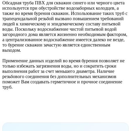
Обсадная труба ПВХ для скважин синего или черного цвета
используется при обустройстве водозаборных колодцев, а
также во время бурения скважин. Использование таких труб с
трапецеидальной резьбой вызвано повышением требований
людей к химическому и эпидемическому составу питьевой
воды. Поскольку водоснабжение чистой питьевой водой
загородного дома является жизненно необходимым фактором,
а централизованное водоснабжение имеется далеко не везде,
то бурение скважин зачастую является единственным
выходом.
Применение данных изделий во время бурения позволяет не
только избежать загрязнения воды, но и сократить сроки
выполнения работ за счет меньшего диаметра. Наличие
резьбового соединения без дополнительных механизмов
поможет Вам создавать герметичное и прочное соединение
труб.