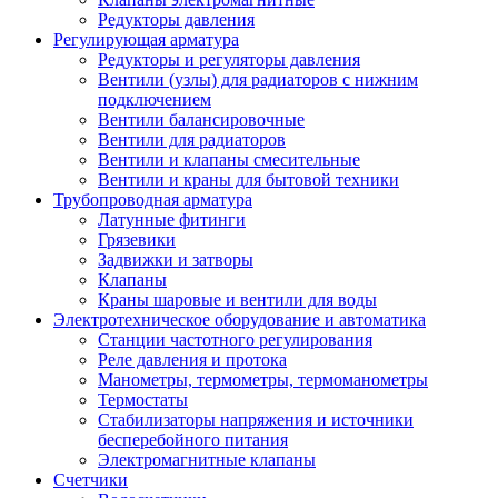
Редукторы давления
Регулирующая арматура
Редукторы и регуляторы давления
Вентили (узлы) для радиаторов с нижним
подключением
Вентили балансировочные
Вентили для радиаторов
Вентили и клапаны смесительные
Вентили и краны для бытовой техники
Трубопроводная арматура
Латунные фитинги
Грязевики
Задвижки и затворы
Клапаны
Краны шаровые и вентили для воды
Электротехническое оборудование и автоматика
Станции частотного регулирования
Реле давления и протока
Манометры, термометры, термоманометры
Термостаты
Стабилизаторы напряжения и источники
бесперебойного питания
Электромагнитные клапаны
Счетчики