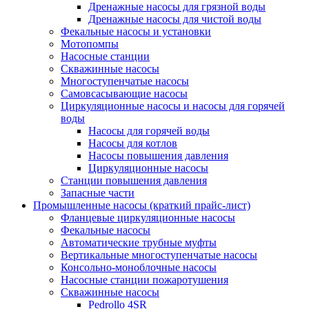
Дренажные насосы для грязной воды
Дренажные насосы для чистой воды
Фекальные насосы и установки
Мотопомпы
Насосные станции
Скважинные насосы
Многоступенчатые насосы
Самовсасывающие насосы
Циркуляционные насосы и насосы для горячей
воды
Насосы для горячей воды
Насосы для котлов
Насосы повышения давления
Циркуляционные насосы
Станции повышения давления
Запасные части
Промышленные насосы (краткий прайс-лист)
Фланцевые циркуляционные насосы
Фекальные насосы
Автоматические трубные муфты
Вертикальные многоступенчатые насосы
Консольно-моноблочные насосы
Насосные станции пожаротушения
Скважинные насосы
Pedrollo 4SR