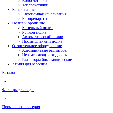
Водосчетчики
Теплосчетчики
Канализация
Автономная канализация
Биопрепараты
Полив и орошение
Капельный полив
Ручной полив
Автоматический полив
Промышленный полив
Отопительное оборудование
Алюминиевые радиаторы
Незамерзающая жидкость
Радиаторы биметаллические
Химия для бассейна
Каталог
»
Фильтры для воды
»
Промышленная серия