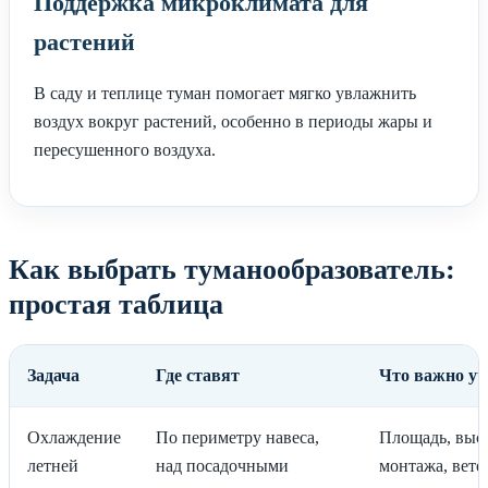
Поддержка микроклимата для
растений
В саду и теплице туман помогает мягко увлажнить
воздух вокруг растений, особенно в периоды жары и
пересушенного воздуха.
Как выбрать туманообразователь:
простая таблица
Задача
Где ставят
Что важно уч
Охлаждение
По периметру навеса,
Площадь, выс
летней
над посадочными
монтажа, вете