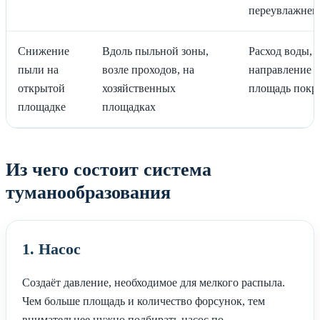
переувлажнен
Снижение
Вдоль пыльной зоны,
Расход воды,
пыли на
возле проходов, на
направление в
открытой
хозяйственных
площадь покр
площадке
площадках
Из чего состоит система
туманообразования
1. Насос
Создаёт давление, необходимое для мелкого распыла.
Чем больше площадь и количество форсунок, тем
внимательнее нужно подбирать насос по