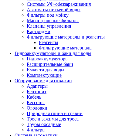
Системы УФ-обеззараживания
Автоматы питьевой воды
Фильтры под мойку
Магистральные фильтры
Клапаны управления
Картриджи
Фильтрующие материалы и реагенты
Реагенты
Фильтрующие материалы
Гидроаккумуляторы и баки для воды
Гидроаккумуляторы
Расширительные баки
Емкости для воды
Комплектующие
Оборудование для скважин
Адаптеры
Бентонит
Кабель
Кессоны
Оголовки
Природная глина и гравий
Трос и зажимы для троса
Трубы обсадные
Фильтры
Система автоматики