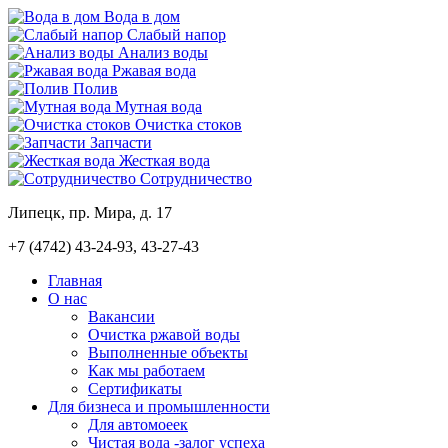
Вода в дом
Слабый напор
Анализ воды
Ржавая вода
Полив
Мутная вода
Очистка стоков
Запчасти
Жесткая вода
Сотрудничество
Липецк, пр. Мира, д. 17
+7 (4742)
43-24-93, 43-27-43
Главная
О нас
Вакансии
Очистка ржавой воды
Выполненные объекты
Как мы работаем
Сертификаты
Для бизнеса и промышленности
Для автомоеек
Чистая вода -залог успеха