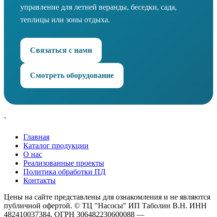
управление для летней веранды, беседки, сада,
теплицы или зоны отдыха.
Связаться с нами
Смотреть оборудование
`
Главная
Каталог продукции
О нас
Реализованные проекты
Политика обработки ПД
Контакты
Цены на сайте представлены для ознакомления и не являются
публичной офертой. © ТЦ "Насосы" ИП Таболин В.Н. ИНН
482410037384, ОГРН 306482230600088 —