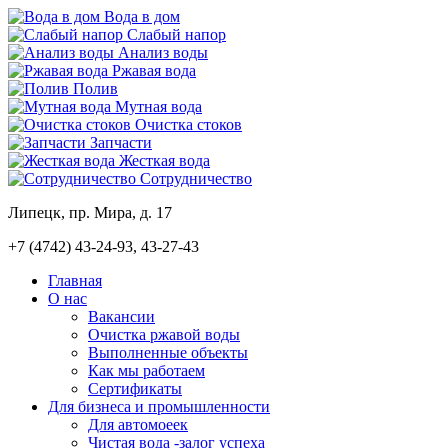
Вода в дом
Слабый напор
Анализ воды
Ржавая вода
Полив
Мутная вода
Очистка стоков
Запчасти
Жесткая вода
Сотрудничество
Липецк, пр. Мира, д. 17
+7 (4742)
43-24-93, 43-27-43
Главная
О нас
Вакансии
Очистка ржавой воды
Выполненные объекты
Как мы работаем
Сертификаты
Для бизнеса и промышленности
Для автомоеек
Чистая вода -залог успеха