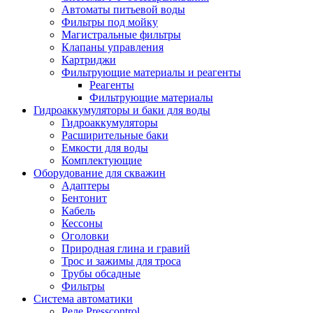
Автоматы питьевой воды
Фильтры под мойку
Магистральные фильтры
Клапаны управления
Картриджи
Фильтрующие материалы и реагенты
Реагенты
Фильтрующие материалы
Гидроаккумуляторы и баки для воды
Гидроаккумуляторы
Расширительные баки
Емкости для воды
Комплектующие
Оборудование для скважин
Адаптеры
Бентонит
Кабель
Кессоны
Оголовки
Природная глина и гравий
Трос и зажимы для троса
Трубы обсадные
Фильтры
Система автоматики
Реле Presscontrol