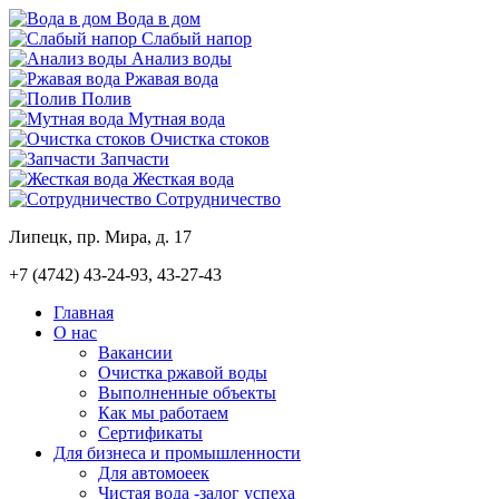
Вода в дом
Слабый напор
Анализ воды
Ржавая вода
Полив
Мутная вода
Очистка стоков
Запчасти
Жесткая вода
Сотрудничество
Липецк, пр. Мира, д. 17
+7 (4742)
43-24-93, 43-27-43
Главная
О нас
Вакансии
Очистка ржавой воды
Выполненные объекты
Как мы работаем
Сертификаты
Для бизнеса и промышленности
Для автомоеек
Чистая вода -залог успеха