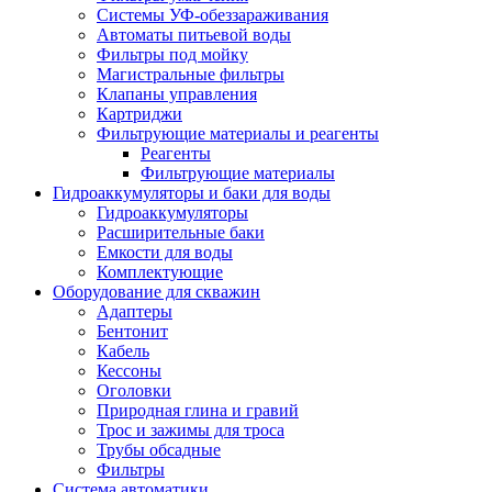
Системы УФ-обеззараживания
Автоматы питьевой воды
Фильтры под мойку
Магистральные фильтры
Клапаны управления
Картриджи
Фильтрующие материалы и реагенты
Реагенты
Фильтрующие материалы
Гидроаккумуляторы и баки для воды
Гидроаккумуляторы
Расширительные баки
Емкости для воды
Комплектующие
Оборудование для скважин
Адаптеры
Бентонит
Кабель
Кессоны
Оголовки
Природная глина и гравий
Трос и зажимы для троса
Трубы обсадные
Фильтры
Система автоматики