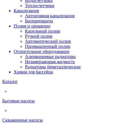
Водосчетчики
Теплосчетчики
Канализация
Автономная канализация
Биопрепараты
Полив и орошение
Капельный полив
Ручной полив
Автоматический полив
Промышленный полив
Отопительное оборудование
Алюминиевые радиаторы
Незамерзающая жидкость
Радиаторы биметаллические
Химия для бассейна
Каталог
»
Бытовые насосы
»
Скважинные насосы