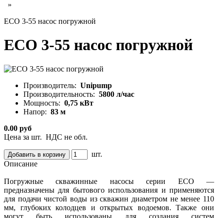
»
ECO 3-55 насос погружной
ECO 3-55 насос погружной
Производитель:
Unipump
Производительность:
5800 л/час
Мощность:
0,75 кВт
Напор:
83 м
0.00 руб
Цена за шт. НДС не обл.
шт.
Описание
Погружные скважинные насосы серии ЕСО —
предназначены для бытового использования и применяются
для подачи чистой воды из скважин диаметром не менее 110
мм, глубоких колодцев и открытых водоемов. Также они
могут быть использованы для создания систем