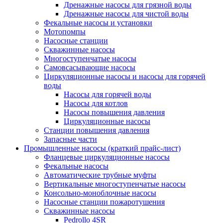
Дренажные насосы для грязной воды
Дренажные насосы для чистой воды
Фекальные насосы и установки
Мотопомпы
Насосные станции
Скважинные насосы
Многоступенчатые насосы
Самовсасывающие насосы
Циркуляционные насосы и насосы для горячей
воды
Насосы для горячей воды
Насосы для котлов
Насосы повышения давления
Циркуляционные насосы
Станции повышения давления
Запасные части
Промышленные насосы (краткий прайс-лист)
Фланцевые циркуляционные насосы
Фекальные насосы
Автоматические трубные муфты
Вертикальные многоступенчатые насосы
Консольно-моноблочные насосы
Насосные станции пожаротушения
Скважинные насосы
Pedrollo 4SR