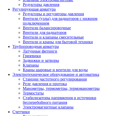
Редукторы давления
Регулирующая арматура
Редукторы и регуляторы давления
Вентили (узлы) для радиаторов с нижним
подключением
Вентили балансировочные
Вентили для радиаторов
Вентили и клапаны смесительные
Вентили и краны для бытовой техники
Трубопроводная арматура
Латунные фитинги
Грязевики
Задвижки и затворы
Клапаны
Краны шаровые и вентили для воды
Электротехническое оборудование и автоматика
Станции частотного регулирования
Реле давления и протока
Манометры, термометры, термоманометры
Термостаты
Стабилизаторы напряжения и источники
бесперебойного питания
Электромагнитные клапаны
Счетчики