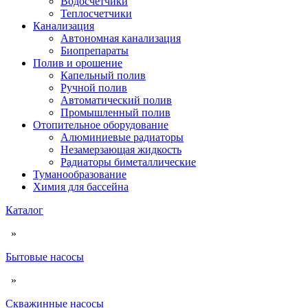
Водосчетчики
Теплосчетчики
Канализация
Автономная канализация
Биопрепараты
Полив и орошение
Капельный полив
Ручной полив
Автоматический полив
Промышленный полив
Отопительное оборудование
Алюминиевые радиаторы
Незамерзающая жидкость
Радиаторы биметаллические
Туманообразование
Химия для бассейна
Каталог
»
Бытовые насосы
»
Скважинные насосы