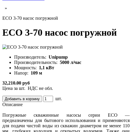
»
ECO 3-70 насос погружной
ECO 3-70 насос погружной
Производитель:
Unipump
Производительность:
5000 л/час
Мощность:
1,1 кВт
Напор:
109 м
32,210.00 руб
Цена за шт. НДС не обл.
шт.
Описание
Погружные скважинные насосы серии ЕСО —
предназначены для бытового использования и применяются
для подачи чистой воды из скважин диаметром не менее 110
мм, глубоких колодцев и открытых водоемов. Также они