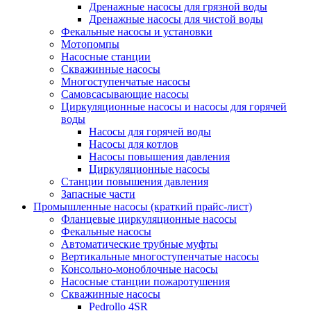
Дренажные насосы для грязной воды
Дренажные насосы для чистой воды
Фекальные насосы и установки
Мотопомпы
Насосные станции
Скважинные насосы
Многоступенчатые насосы
Самовсасывающие насосы
Циркуляционные насосы и насосы для горячей
воды
Насосы для горячей воды
Насосы для котлов
Насосы повышения давления
Циркуляционные насосы
Станции повышения давления
Запасные части
Промышленные насосы (краткий прайс-лист)
Фланцевые циркуляционные насосы
Фекальные насосы
Автоматические трубные муфты
Вертикальные многоступенчатые насосы
Консольно-моноблочные насосы
Насосные станции пожаротушения
Скважинные насосы
Pedrollo 4SR