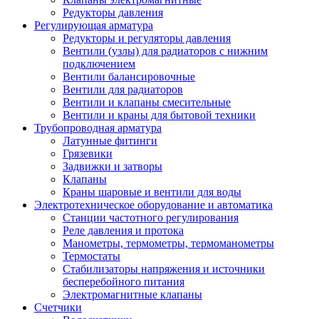
Редукторы давления
Регулирующая арматура
Редукторы и регуляторы давления
Вентили (узлы) для радиаторов с нижним
подключением
Вентили балансировочные
Вентили для радиаторов
Вентили и клапаны смесительные
Вентили и краны для бытовой техники
Трубопроводная арматура
Латунные фитинги
Грязевики
Задвижки и затворы
Клапаны
Краны шаровые и вентили для воды
Электротехническое оборудование и автоматика
Станции частотного регулирования
Реле давления и протока
Манометры, термометры, термоманометры
Термостаты
Стабилизаторы напряжения и источники
бесперебойного питания
Электромагнитные клапаны
Счетчики