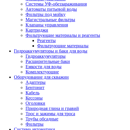
Системы УФ-обеззараживания
Автоматы питьевой воды
Фильтры под мойку
Магистральные фильтры
Клапаны управления
Картриджи
Фильтрующие материалы и реагенты
Реагенты
Фильтрующие материалы
Гидроаккумуляторы и баки для воды
Гидроаккумуляторы
Расширительные баки
Емкости для воды
Комплектующие
Оборудование для скважин
Адаптеры
Бентонит
Кабель
Кессоны
Оголовки
Природная глина и гравий
Трос и зажимы для троса
Трубы обсадные
Фильтры
Система автоматики