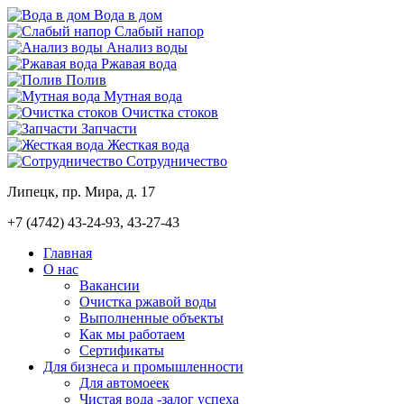
Вода в дом
Слабый напор
Анализ воды
Ржавая вода
Полив
Мутная вода
Очистка стоков
Запчасти
Жесткая вода
Сотрудничество
Липецк, пр. Мира, д. 17
+7 (4742)
43-24-93, 43-27-43
Главная
О нас
Вакансии
Очистка ржавой воды
Выполненные объекты
Как мы работаем
Сертификаты
Для бизнеса и промышленности
Для автомоеек
Чистая вода -залог успеха