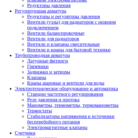
Редукторы давления
Регулирующая арматура
Редукторы и регуляторы давления
Вентили (узлы) для радиаторов с нижним
подключением
Вентили балансировочные
Вентили для радиаторов
Вентили и клапаны смесительные
Вентили и краны для бытовой техники
Трубопроводная арматура
Латунные фитинги
Грязевики
Задвижки и затворы
Клапаны
Краны шаровые и вентили для воды
Электротехническое оборудование и автоматика
Станции частотного регулирования
Реле давления и протока
Манометры, термометры, термоманометры
Термостаты
Стабилизаторы напряжения и источники
бесперебойного питания
Электромагнитные клапаны
Счетчики