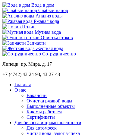
Вода в дом
Слабый напор
Анализ воды
Ржавая вода
Полив
Мутная вода
Очистка стоков
Запчасти
Жесткая вода
Сотрудничество
Липецк, пр. Мира, д. 17
+7 (4742)
43-24-93, 43-27-43
Главная
О нас
Вакансии
Очистка ржавой воды
Выполненные объекты
Как мы работаем
Сертификаты
Для бизнеса и промышленности
Для автомоеек
Чистая вода -залог успеха