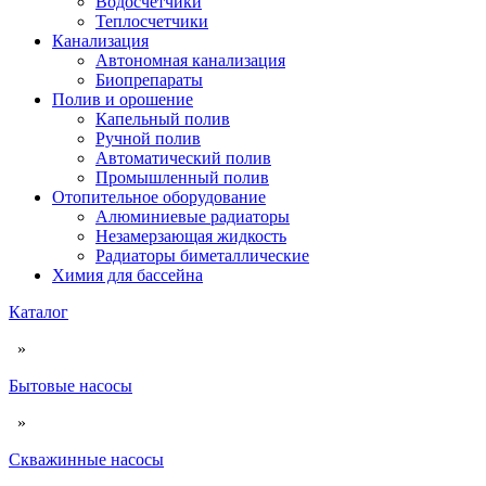
Водосчетчики
Теплосчетчики
Канализация
Автономная канализация
Биопрепараты
Полив и орошение
Капельный полив
Ручной полив
Автоматический полив
Промышленный полив
Отопительное оборудование
Алюминиевые радиаторы
Незамерзающая жидкость
Радиаторы биметаллические
Химия для бассейна
Каталог
»
Бытовые насосы
»
Скважинные насосы