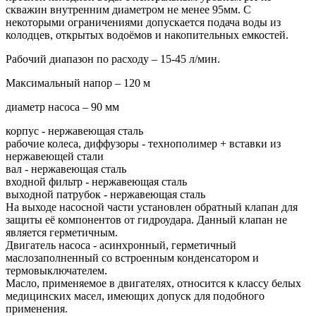
скважин внутренним диаметром не менее 95мм. С
некоторыми ограничениями допускается подача воды из
колодцев, открытых водоёмов и накопительных емкостей.
Рабочий диапазон по расходу – 15-45 л/мин.
Максимальный напор – 120 м
диаметр насоса – 90 мм
корпус - нержавеющая сталь
рабочие колеса, диффузоры - технополимер + вставки из
нержавеющей стали
вал - нержавеющая сталь
входной фильтр - нержавеющая сталь
выходной патрубок - нержавеющая сталь
На выходе насосной части установлен обратный клапан для
защиты её компонентов от гидроудара. Данный клапан не
является герметичным.
Двигатель насоса - асинхронный, герметичный
маслозаполненный со встроенным конденсатором и
термовыключателем.
Масло, применяемое в двигателях, относится к классу белых
медицинских масел, имеющих допуск для подобного
применения.