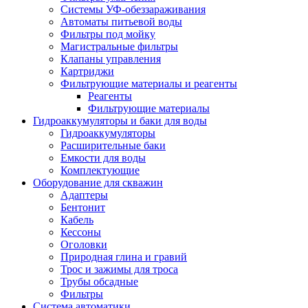
Системы УФ-обеззараживания
Автоматы питьевой воды
Фильтры под мойку
Магистральные фильтры
Клапаны управления
Картриджи
Фильтрующие материалы и реагенты
Реагенты
Фильтрующие материалы
Гидроаккумуляторы и баки для воды
Гидроаккумуляторы
Расширительные баки
Емкости для воды
Комплектующие
Оборудование для скважин
Адаптеры
Бентонит
Кабель
Кессоны
Оголовки
Природная глина и гравий
Трос и зажимы для троса
Трубы обсадные
Фильтры
Система автоматики