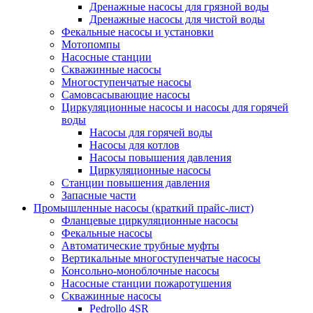
Дренажные насосы для грязной воды
Дренажные насосы для чистой воды
Фекальные насосы и установки
Мотопомпы
Насосные станции
Скважинные насосы
Многоступенчатые насосы
Самовсасывающие насосы
Циркуляционные насосы и насосы для горячей
воды
Насосы для горячей воды
Насосы для котлов
Насосы повышения давления
Циркуляционные насосы
Станции повышения давления
Запасные части
Промышленные насосы (краткий прайс-лист)
Фланцевые циркуляционные насосы
Фекальные насосы
Автоматические трубные муфты
Вертикальные многоступенчатые насосы
Консольно-моноблочные насосы
Насосные станции пожаротушения
Скважинные насосы
Pedrollo 4SR