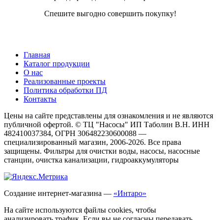
Спешите выгодно совершить покупку!
Главная
Каталог продукции
О нас
Реализованные проекты
Политика обработки ПД
Контакты
Цены на сайте представлены для ознакомления и не являются
публичной офертой. © ТЦ "Насосы" ИП Таболин В.Н. ИНН
482410037384, ОГРН 306482230600088 —
специализированный магазин, 2006-2026. Все права
защищены. Фильтры для очистки воды, насосы, насосные
станции, очистка канализации, гидроаккумуляторы
Создание интернет-магазина —
«Интаро»
На сайте используются файлы cookies, чтобы
анализировать трафик. Если вы не согласны передавать