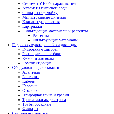
Системы УФ-обеззараживания
Автоматы питьевой воды
Фильтры под мойку
Магистральные фильтры
Клапаны управления
Картриджи
Фильтрующие материалы и реагенты
Реагенты
Фильтрующие материалы
Гидроаккумуляторы и баки для воды
Гидроаккумуляторы
Расширительные баки
Емкости для воды
Комплектующие
Оборудование для скважин
Адаптеры
Бентонит
Кабель
Кессоны
Оголовки
Природная глина и гравий
Трос и зажимы для троса
Трубы обсадные
Фильтры
Система автоматики