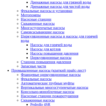
Дренажные насосы для грязной воды
Дренажные насосы для чистой воды
Фекальные насосы и установки
Мотопомпы
Насосные станции
Скважинные насосы
Многоступенчатые насосы
Самовсасывающие насосы
Циркуляционные насосы и насосы для горячей
воды
Насосы для горячей воды
Насосы для котлов
Насосы повышения давления
Циркуляционные насосы
Станции повышения давления
Запасные части
Промышленные насосы (краткий прайс-лист)
Фланцевые циркуляционные насосы
Фекальные насосы
Автоматические трубные муфты
Вертикальные многоступенчатые насосы
Консольно-моноблочные насосы
Насосные станции пожаротушения
Скважинные насосы
Pedrollo 4SR