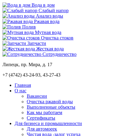
Вода в дом
Слабый напор
Анализ воды
Ржавая вода
Полив
Мутная вода
Очистка стоков
Запчасти
Жесткая вода
Сотрудничество
Липецк, пр. Мира, д. 17
+7 (4742)
43-24-93, 43-27-43
Главная
О нас
Вакансии
Очистка ржавой воды
Выполненные объекты
Как мы работаем
Сертификаты
Для бизнеса и промышленности
Для автомоеек
Чистая вода -залог успеха