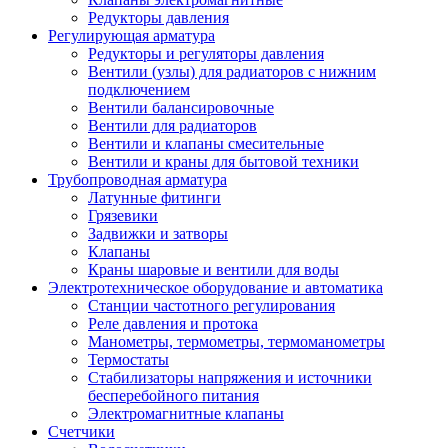
Редукторы давления
Регулирующая арматура
Редукторы и регуляторы давления
Вентили (узлы) для радиаторов с нижним
подключением
Вентили балансировочные
Вентили для радиаторов
Вентили и клапаны смесительные
Вентили и краны для бытовой техники
Трубопроводная арматура
Латунные фитинги
Грязевики
Задвижки и затворы
Клапаны
Краны шаровые и вентили для воды
Электротехническое оборудование и автоматика
Станции частотного регулирования
Реле давления и протока
Манометры, термометры, термоманометры
Термостаты
Стабилизаторы напряжения и источники
бесперебойного питания
Электромагнитные клапаны
Счетчики